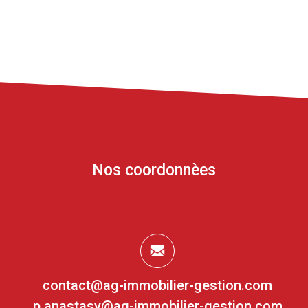
Nos coordonnèes
contact@ag-immobilier-gestion.com
p.anastasy@ag-immobilier-gestion.com