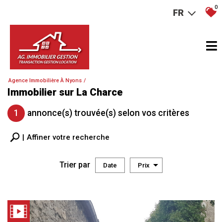
0
FR
Agence Immobilière À Nyons
Immobilier sur La Charce
1
annonce(s) trouvée(s) selon vos critères
Affiner votre recherche
Trier par
Date
Prix
Vente