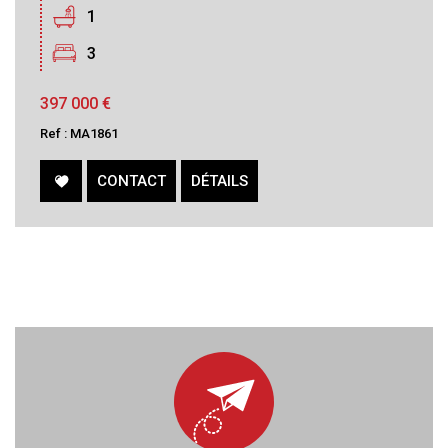
1
3
397 000
€
Ref : MA1861
CONTACT
DÉTAILS