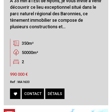
A 35 min à l'Est de Nyons, je vous invite a venir
découvrir ce lieu exceptionnel situé dans le
parc naturel régional des Baronnies, ce
tènement immobilier se compose de
plusieurs constructions et...
350m²
50000m²
2
990 000
€
Ref : MA1633
CONTACT
DÉTAILS