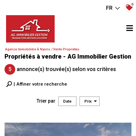
0
FR
Agence Immobilière À Nyons
Vente Propriétes
Propriétés à vendre - AG Immobilier Gestion
5
annonce(s) trouvée(s) selon vos critères
Affiner votre recherche
Trier par
Date
Prix
Vente
×
Propriete