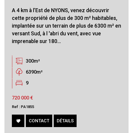
A 4 km à l’Est de NYONS, venez découvrir
cette propriété de plus de 300 m² habitables,
implantée sur un terrain de plus de 6300 m² en
versant Sud, à l 'abri du vent, avec vue
imprenable sur 180...
300m²
6390m²
9
720 000
€
Ref : PA1855
CONTACT
DÉTAILS