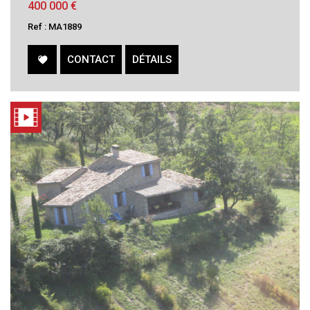
400 000
€
Ref : MA1889
CONTACT
DÉTAILS