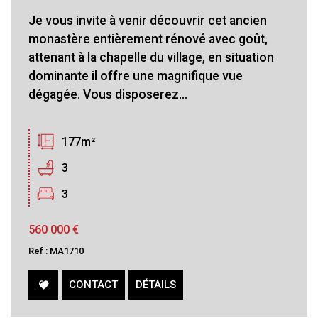
Je vous invite à venir découvrir cet ancien
monastère entièrement rénové avec goût,
attenant à la chapelle du village, en situation
dominante il offre une magnifique vue
dégagée. Vous disposerez...
177m²
3
3
560 000
€
Ref : MA1710
CONTACT
DÉTAILS