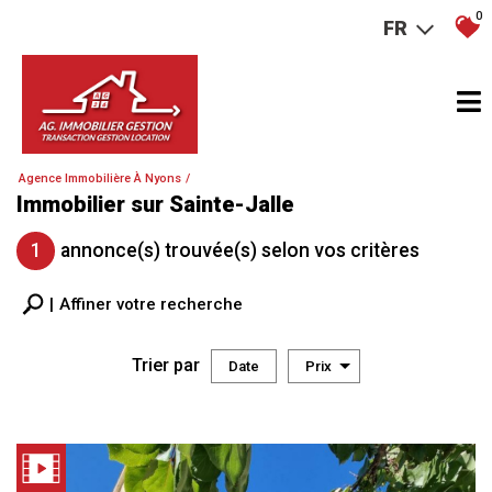
0
FR
Agence Immobilière À Nyons
Immobilier sur Sainte-Jalle
1
annonce(s) trouvée(s) selon vos critères
Affiner votre recherche
Trier par
Date
Prix
Vente