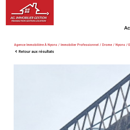
A
Agence Immobilière À Nyons
Immobilier Professionnel
Drome
Nyons
O
Retour aux résultats