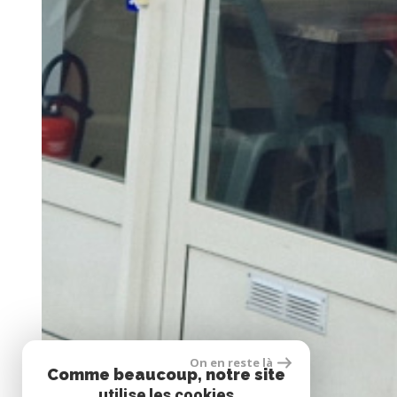
On en reste là
Comme beaucoup, notre site
utilise les cookies