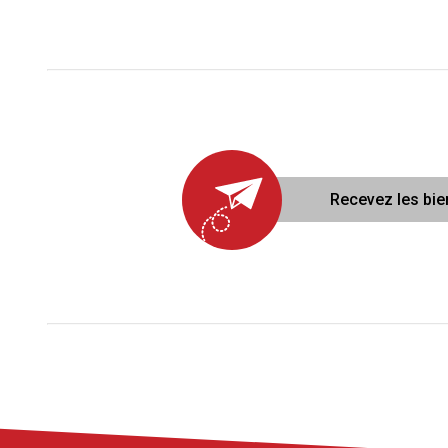
Critères supplémentaires
Piscine
Parking
Terrasse
Recevez les bie