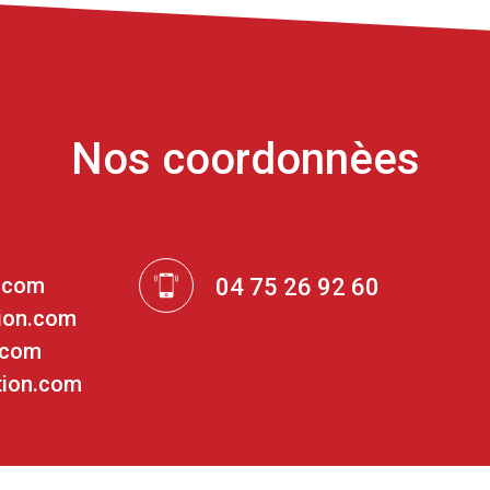
Nos coordonnèes
n.com
04 75 26 92 60
ion.com
.com
tion.com