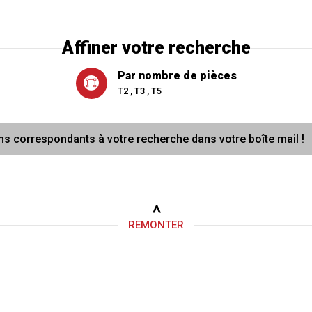
Autres
Affiner votre recherche
Par nombre de pièces
T2
T3
T5
ns correspondants à votre recherche dans votre boîte mail !
REMONTER