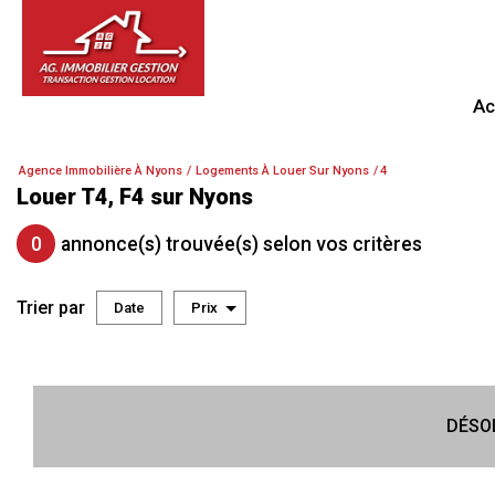
A
Agence Immobilière À Nyons
Logements À Louer Sur Nyons
4
Louer T4, F4 sur Nyons
0
annonce(s) trouvée(s) selon vos critères
Trier par
Date
Prix
Location
DÉSO