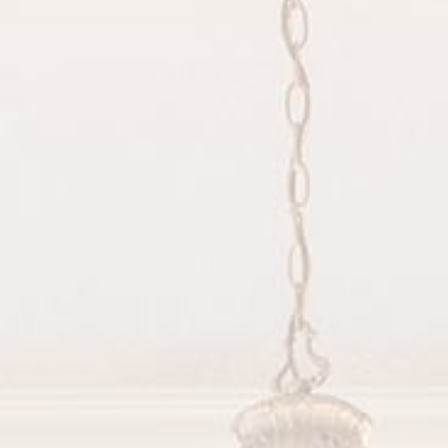
ommerce