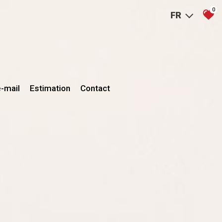
0
FR
e-mail
Estimation
Contact