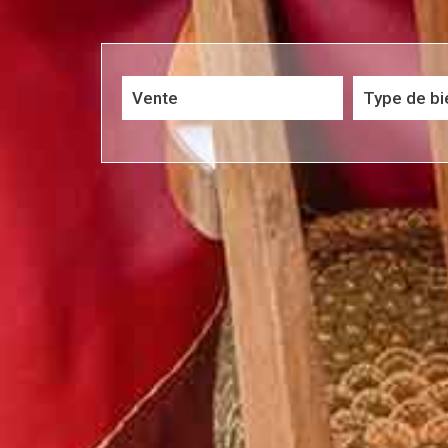
Vente
Critères supplémentaires
Piscine
Parking
Terrasse