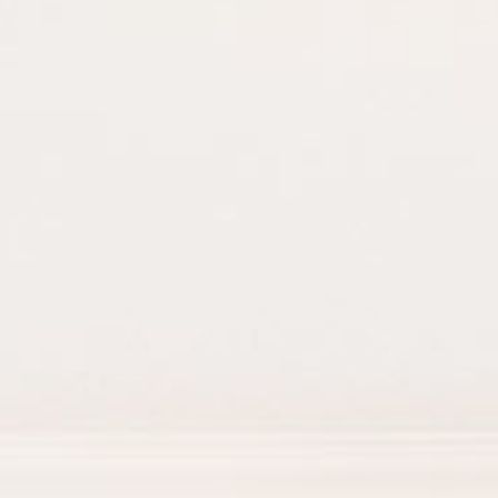
Terrains
Fonds de c
Autres