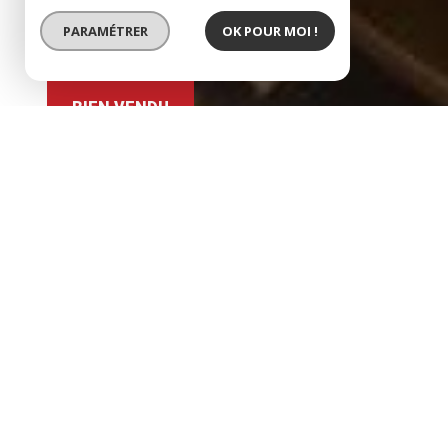
PARAMÉTRER
OK POUR MOI !
BIEN VENDU
ACCORD
exclusivité montelimar