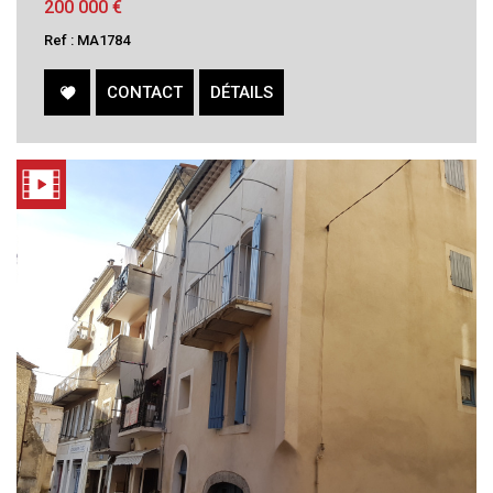
200 000
€
Ref : MA1784
CONTACT
DÉTAILS