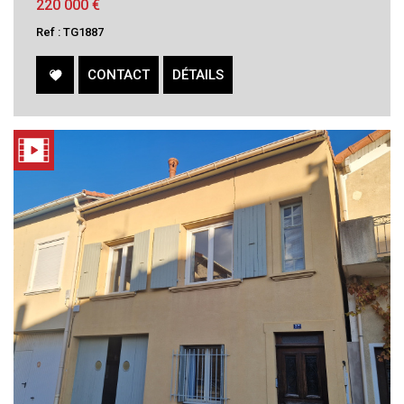
220 000
€
Ref : TG1887
CONTACT
DÉTAILS