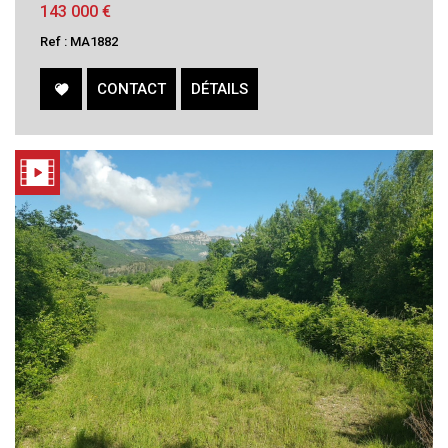
143 000
€
Ref : MA1882
CONTACT
DÉTAILS