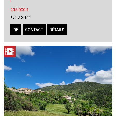
205 000
€
Ref : AO1844
CONTACT
DÉTAILS