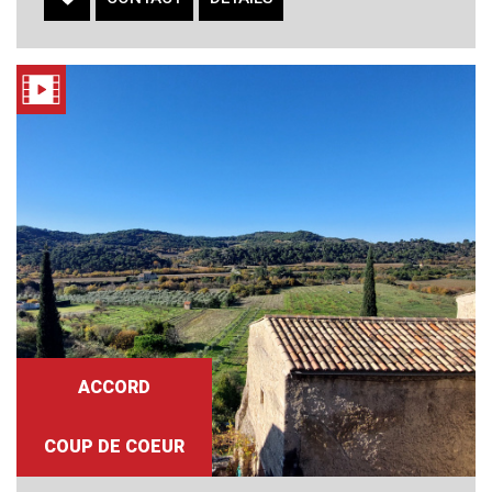
ACCORD
COUP DE COEUR