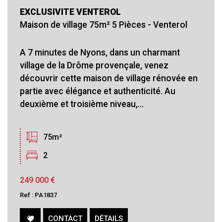
EXCLUSIVITE VENTEROL
Maison de village 75m² 5 Pièces - Venterol
A 7 minutes de Nyons, dans un charmant
village de la Drôme provençale, venez
découvrir cette maison de village rénovée en
partie avec élégance et authenticité. Au
deuxième et troisième niveau,...
75m²
2
249 000
€
Ref : PA1837
CONTACT
DÉTAILS