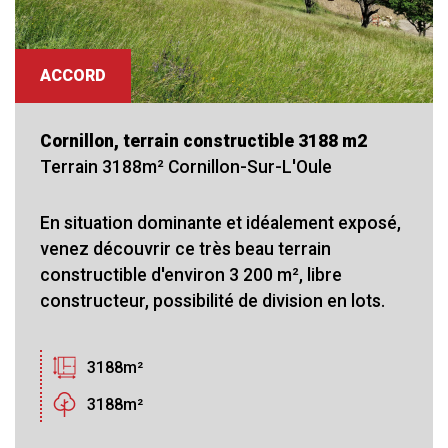
ACCORD
Cornillon, terrain constructible 3188 m2
Terrain 3188m² Cornillon-Sur-L'Oule
En situation dominante et idéalement exposé,
venez découvrir ce très beau terrain
constructible d'environ 3 200 m², libre
constructeur, possibilité de division en lots.
3188m²
3188m²