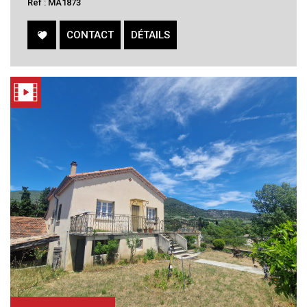
Ref : MA1873
CONTACT
DÉTAILS