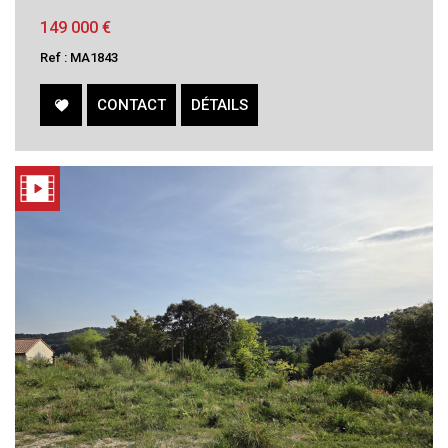
149 000
€
Ref : MA1843
CONTACT
DÉTAILS