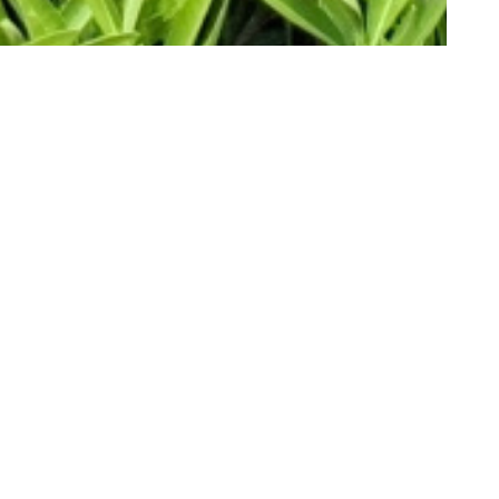
AG Immobilier Gestion
Nyons (26110)