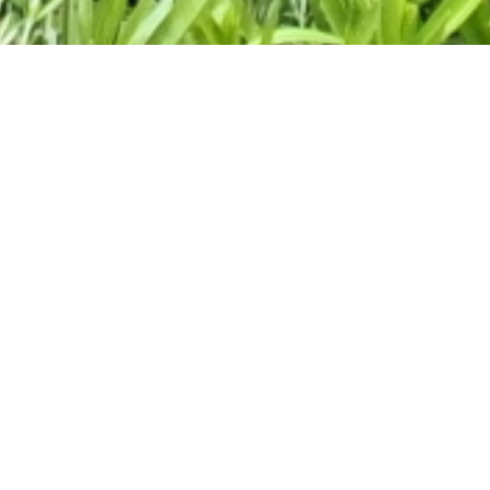
priété de plus de 300 m² habitables, implantée sur un