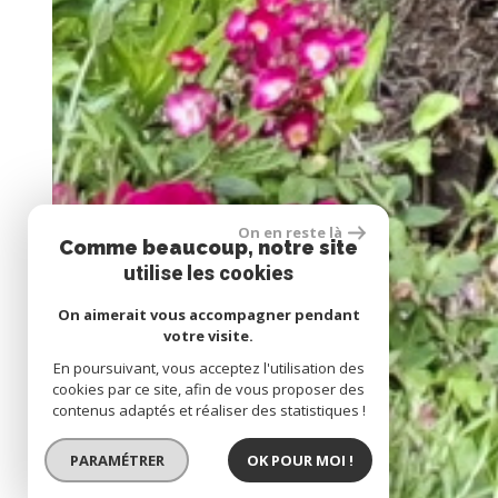
On en reste là
Comme beaucoup, notre site
utilise les cookies
On aimerait vous accompagner pendant
votre visite.
En poursuivant, vous acceptez l'utilisation des
cookies par ce site, afin de vous proposer des
contenus adaptés et réaliser des statistiques !
PARAMÉTRER
OK POUR MOI !