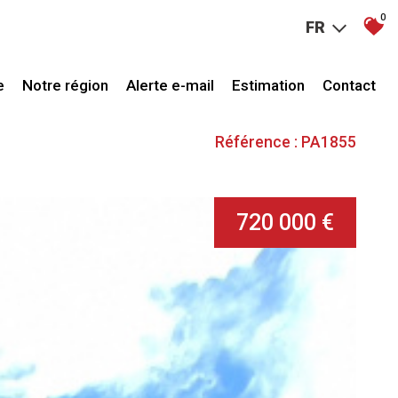
0
FR
e
Notre région
Alerte e-mail
Estimation
Contact
Référence : PA1855
720 000 €