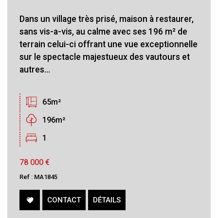
Dans un village très prisé, maison à restaurer,
sans vis-a-vis, au calme avec ses 196 m² de
terrain celui-ci offrant une vue exceptionnelle
sur le spectacle majestueux des vautours et
autres...
65m²
196m²
1
78 000
€
Ref : MA1845
CONTACT
DÉTAILS