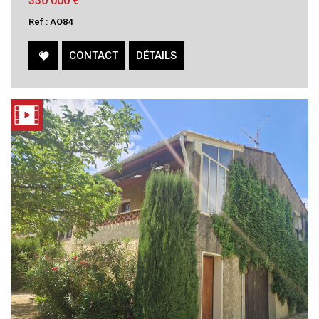
330 000
€
Ref : AO84
CONTACT
DÉTAILS