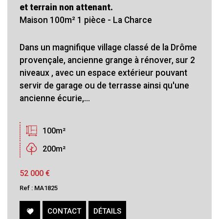
et terrain non attenant.
Maison 100m² 1 pièce - La Charce
Dans un magnifique village classé de la Drôme
provençale, ancienne grange à rénover, sur 2
niveaux , avec un espace extérieur pouvant
servir de garage ou de terrasse ainsi qu'une
ancienne écurie,...
100m²
200m²
52 000
€
Ref : MA1825
CONTACT
DÉTAILS