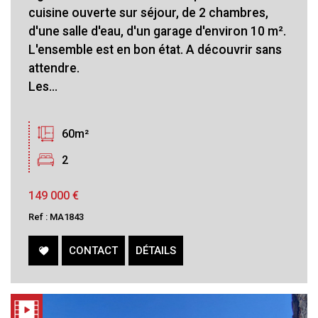
cuisine ouverte sur séjour, de 2 chambres,
d'une salle d'eau, d'un garage d'environ 10 m².
L'ensemble est en bon état. A découvrir sans
attendre.
Les...
60m²
2
149 000
€
Ref : MA1843
CONTACT
DÉTAILS