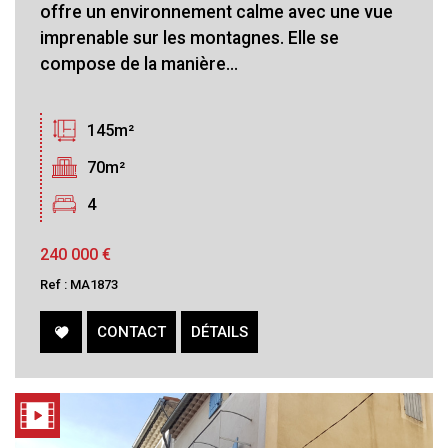
offre un environnement calme avec une vue
imprenable sur les montagnes. Elle se
compose de la manière...
145m²
70m²
4
240 000
€
Ref : MA1873
CONTACT
DÉTAILS