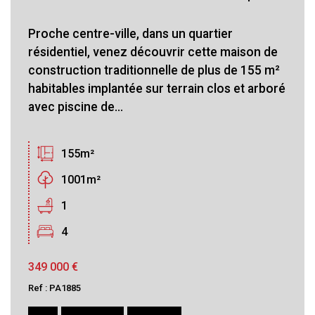
Proche centre-ville, dans un quartier
résidentiel, venez découvrir cette maison de
construction traditionnelle de plus de 155 m²
habitables implantée sur terrain clos et arboré
avec piscine de...
155m²
1001m²
1
4
349 000
€
Ref : PA1885