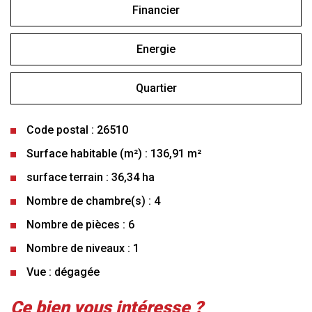
Financier
Energie
Quartier
Code postal : 26510
Surface habitable (m²) : 136,91 m²
surface terrain : 36,34 ha
Nombre de chambre(s) : 4
Nombre de pièces : 6
Nombre de niveaux : 1
Vue : dégagée
la ville de cornillon-sur-l'oule
ce bien vous intéresse ?