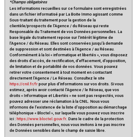
*Champs obligatoires
Les informations recueillies sur ce formulaire sont enregistrées
dans un fichier informatisé par La Boite Immo agissant comme
Sous-traitant du traitement pour la gestion de la
clientèle/prospects de l'Agence / du Réseau qui reste
Responsable du Traitement de vos Données personnelles. La
base légale du traitement repose sur l'intérêt légitime de
l'Agence / du Réseau. Elles sont conservées jusqu'à demande
de suppression et sont destinées à l'Agence / au Réseau.
Conformément à la loi « informatique et libertés », vous disposez
des droits d’accès, de rectification, d’effacement, d’opposition,
de limitation et de portabilité de vos données. Vous pouvez
retirer votre consentement à tout moment en contactant
directement l’Agence / Le Réseau. Consultez le site
https://cnil.fr/fr
pour plus d’informations sur vos droits. Si vous
estimez, après avoir contacté l'Agence / le Réseau, que vos
droits « Informatique et Libertés » ne sont pas respectés, vous
pouvez adresser une réclamation à la CNIL. Nous vous
informons de l’existence de la liste d'opposition au démarchage
téléphonique « Bloctel », sur laquelle vous pouvez vous inscrire
ici :
https://www.bloctel.gouv.fr
. Dans le cadre de la protection
des Données personnelles, nous vous invitons à ne pas inscrire
de Données sensibles dans le champ de saisie libre.