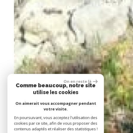
On en reste là
Comme beaucoup, notre site
utilise les cookies
On aimerait vous accompagner pendant
votre visite.
En poursuivant, vous acceptez l'utilisation des
cookies par ce site, afin de vous proposer des
contenus adaptés et réaliser des statistiques !