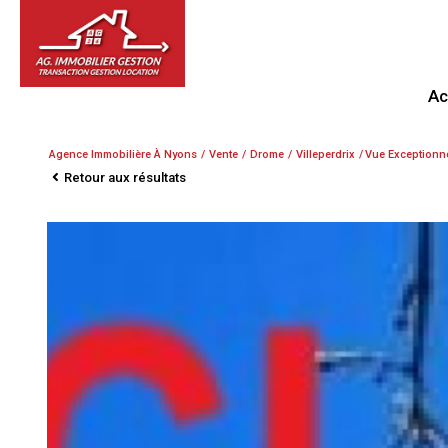
A
Agence Immobilière À Nyons
Vente
Drome
Villeperdrix
Vue Exceptionne
Retour aux résultats