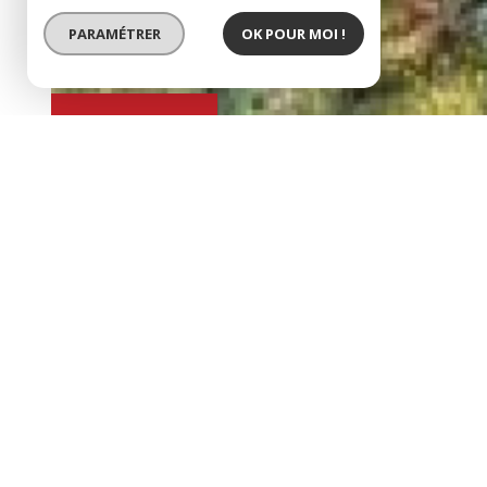
PARAMÉTRER
OK POUR MOI !
BIEN VENDU
EXCLUSIVITÉ
vue exceptionnelle