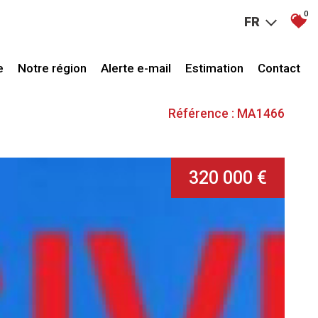
0
FR
e
Notre région
Alerte e-mail
Estimation
Contact
Référence : MA1466
320 000 €